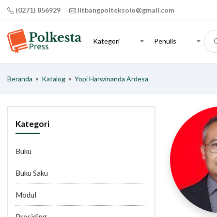
(0271) 856929
litbangpolteksolo@gmail.com
Kategori
Penulis
Beranda
•
Katalog
•
Yopi Harwinanda Ardesa
Kategori
Buku
Buku Saku
Modul
Prosiding