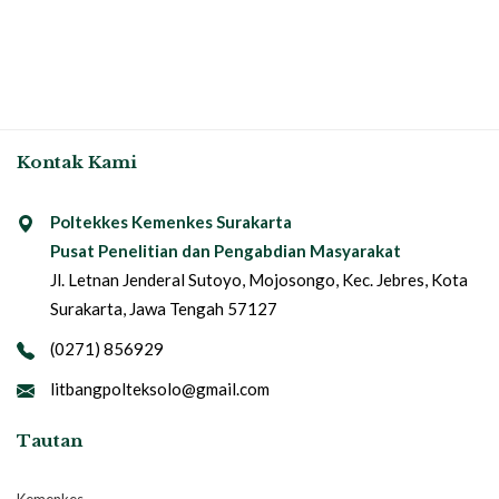
Kontak Kami
Poltekkes Kemenkes Surakarta
Pusat Penelitian dan Pengabdian Masyarakat
Jl. Letnan Jenderal Sutoyo, Mojosongo, Kec. Jebres, Kota
Surakarta, Jawa Tengah 57127
(0271) 856929
litbangpolteksolo@gmail.com
Tautan
Kemenkes