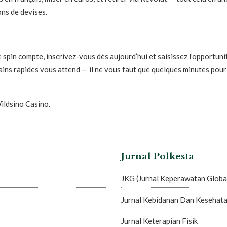
ons de devises.
spin compte, inscrivez-vous dès aujourd’hui et saisissez l’opportuni
ains rapides vous attend — il ne vous faut que quelques minutes po
Wildsino Casino.
Jurnal Polkesta
JKG (Jurnal Keperawatan Globa
Jurnal Kebidanan Dan Kesehata
Jurnal Keterapian Fisik