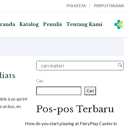
POLKESTA
PERPUSTAKAAN
randa
Katalog
Penulis
Tentang Kami
iats
Cari
Cari
ble à un sprint
Pos-pos Terbaru
 un bus, en
How do you start playing at FieryPlay Casino in