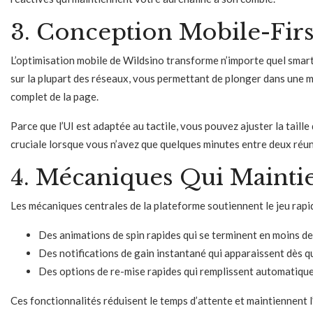
3. Conception Mobile-Firs
L’optimisation mobile de Wildsino transforme n’importe quel smart
sur la plupart des réseaux, vous permettant de plonger dans une m
complet de la page.
Parce que l’UI est adaptée au tactile, vous pouvez ajuster la taill
cruciale lorsque vous n’avez que quelques minutes entre deux réun
4. Mécaniques Qui Mainti
Les mécaniques centrales de la plateforme soutiennent le jeu rapid
Des animations de spin rapides qui se terminent en moins de
Des notifications de gain instantané qui apparaissent dès qu
Des options de re-mise rapides qui remplissent automatique
Ces fonctionnalités réduisent le temps d’attente et maintiennent l