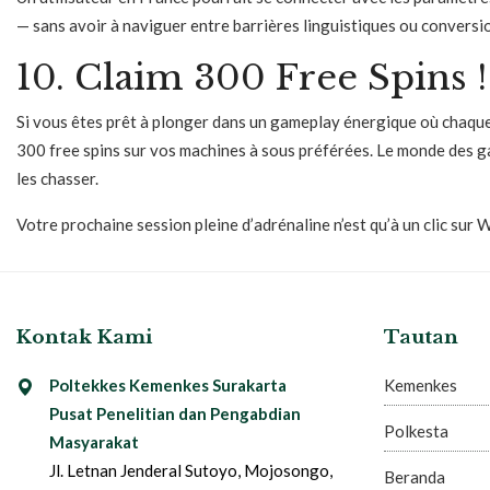
— sans avoir à naviguer entre barrières linguistiques ou conversi
10. Claim 300 Free Spins !
Si vous êtes prêt à plonger dans un gameplay énergique où chaque 
300 free spins sur vos machines à sous préférées. Le monde des g
les chasser.
Votre prochaine session pleine d’adrénaline n’est qu’à un clic sur 
Kontak Kami
Tautan
Poltekkes Kemenkes Surakarta
Kemenkes
Pusat Penelitian dan Pengabdian
Polkesta
Masyarakat
Jl. Letnan Jenderal Sutoyo, Mojosongo,
Beranda