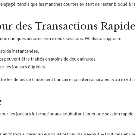
 engagé, tandis que les manches courtes évitent de rester bloqué à 
ur des Transactions Rapide
z que quelques minutes entre deux sessions. Wildsino supporte :
e solde instantanées.
ts peuvent être traités en moins de deux minutes.
r les joueurs éligibles.
re les délais de traitement bancaire qui interrompraient votre ryth
e
s pour les joueurs internationaux souhaitant jouer une session rapide
 en français, miser en euros, et retirer via Revolut — tout cela en un