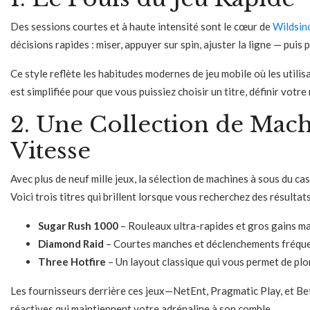
Des sessions courtes et à haute intensité sont le cœur de
Wildsin
décisions rapides : miser, appuyer sur spin, ajuster la ligne — puis
Ce style reflète les habitudes modernes de jeu mobile où les utilis
est simplifiée pour que vous puissiez choisir un titre, définir votre 
2. Une Collection de Mach
Vitesse
Avec plus de neuf mille jeux, la sélection de machines à sous du c
Voici trois titres qui brillent lorsque vous recherchez des résultat
Sugar Rush 1000
– Rouleaux ultra-rapides et gros gains mai
Diamond Raid
– Courtes manches et déclenchements fréquen
Three Hotfire
– Un layout classique qui vous permet de pl
Les fournisseurs derrière ces jeux—NetEnt, Pragmatic Play, et B
réactives qui maintiennent votre adrénaline à son comble.