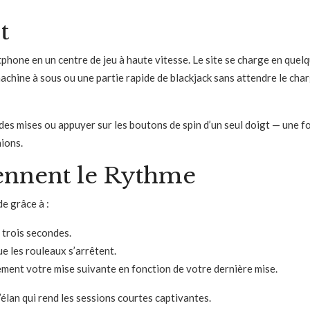
t
phone en un centre de jeu à haute vitesse. Le site se charge en que
achine à sous ou une partie rapide de blackjack sans attendre le ch
e des mises ou appuyer sur les boutons de spin d’un seul doigt — une f
ions.
ennent le Rythme
e grâce à :
 trois secondes.
e les rouleaux s’arrêtent.
ment votre mise suivante en fonction de votre dernière mise.
’élan qui rend les sessions courtes captivantes.