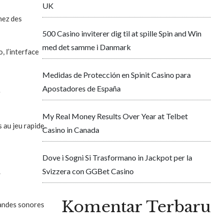
UK
nez des
500 Casino inviterer dig til at spille Spin and Win
med det samme i Danmark
, l’interface
Medidas de Protección en Spinit Casino para
Apostadores de España
My Real Money Results Over Year at Telbet
 au jeu rapide.
Casino in Canada
Dove i Sogni Si Trasformano in Jackpot per la
Svizzera con GGBet Casino
.
Komentar Terbaru
bandes sonores