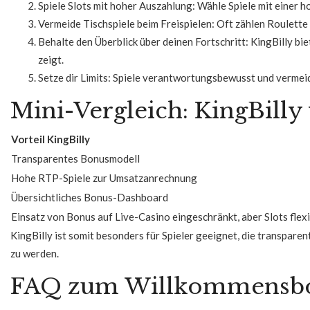
Spiele Slots mit hoher Auszahlung: Wähle Spiele mit einer
Vermeide Tischspiele beim Freispielen: Oft zählen Roulette 
Behalte den Überblick über deinen Fortschritt: KingBilly bi
zeigt.
Setze dir Limits: Spiele verantwortungsbewusst und vermeid
Mini-Vergleich: KingBilly
Vorteil KingBilly
Transparentes Bonusmodell
Hohe RTP-Spiele zur Umsatzanrechnung
Übersichtliches Bonus-Dashboard
Einsatz von Bonus auf Live-Casino eingeschränkt, aber Slots flex
KingBilly ist somit besonders für Spieler geeignet, die transpare
zu werden.
FAQ zum Willkommensbon