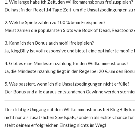
1. Wie lange habe ich Zeit, den Willkommensbonus freizuspielen?
Du hast in der Regel 14 Tage Zeit, um die Umsatzbedingungen zu e
2. Welche Spiele zählen zu 100 % beim Freispielen?
Meist zählen die populärsten Slots wie Book of Dead, Reactoonz o
3. Kann ich den Bonus auch mobil freispielen?
Ja, KingBilly ist voll responsive und bietet eine optimierte mobil
4. Gibt es eine Mindesteinzahlung für den Willkommensbonus?
Ja, die Mindesteinzahlung liegt in der Regel bei 20 €, um den Bonu
5. Was passiert, wenn ich die Umsatzbedingungen nicht erfülle?
Der Bonus und alle daraus entstandenen Gewinne werden stornier
Der richtige Umgang mit dem Willkommensbonus bei KingBilly kann
nicht nur als zusätzlichen Spielspaß, sondern als echte Chance fü
steht deinem erfolgreichen Einstieg nichts im Weg!