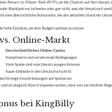
 hohen Return-to-Player-Rate (RTP), um die Chancen auf den Umsatz 
oder Blackjack nur teilweise oder gar nicht, was die Umsatzzeit unnö
etet eine übersichtliche Bonusseite, die den aktuellen Stand der Um
e hohe Einsätze, um dein Budget optimal zu nutzen.
 vs. Online-Markt
Durchschnittliches Online-Casino
Komplizierte und verwirrende Bedingungen
Viele Spiele sind vom Umsatz ausgeschlossen
Kaum Einblicke in den Umsatzfortschritt
ibel
Strenge Einschränkungen auf Spielarten
nt und strategisch Boni freispielen wollen, ohne von versteckten Reg
us bei KingBilly