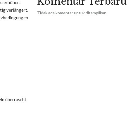
Komentar Terbaru
zu erhöhen.
tig verlängert.
Tidak ada komentar untuk ditampilkan.
satzbedingungen
eln überrascht