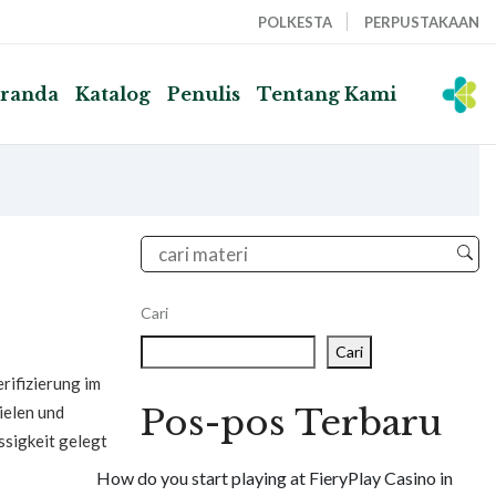
POLKESTA
PERPUSTAKAAN
randa
Katalog
Penulis
Tentang Kami
Cari
Cari
rifizierung im
Pos-pos Terbaru
ielen und
ssigkeit gelegt
How do you start playing at FieryPlay Casino in