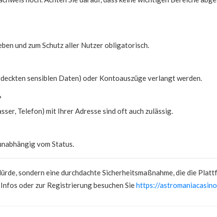
ieben und zum Schutz aller Nutzer obligatorisch.
rdeckten sensiblen Daten) oder Kontoauszüge verlangt werden.
?
er, Telefon) mit Ihrer Adresse sind oft auch zulässig.
 unabhängig vom Status.
Hürde, sondern eine durchdachte Sicherheitsmaßnahme, die die Platt
 Infos oder zur Registrierung besuchen Sie
https://astromaniacasin