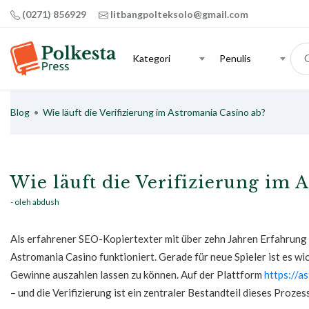
(0271) 856929
litbangpolteksolo@gmail.com
Kategori
Penulis
Blog
•
Wie läuft die Verifizierung im Astromania Casino ab?
Wie läuft die Verifizierung im 
- oleh abdush
Als erfahrener SEO-Kopiertexter mit über zehn Jahren Erfahrung i
Astromania Casino funktioniert. Gerade für neue Spieler ist es wi
Gewinne auszahlen lassen zu können. Auf der Plattform
https://a
– und die Verifizierung ist ein zentraler Bestandteil dieses Prozes