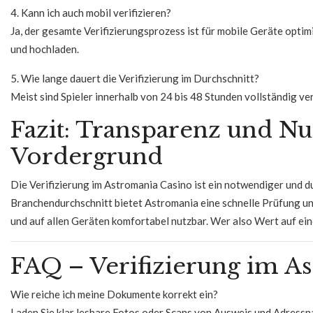
4. Kann ich auch mobil verifizieren?
Ja, der gesamte Verifizierungsprozess ist für mobile Geräte opt
und hochladen.
5. Wie lange dauert die Verifizierung im Durchschnitt?
Meist sind Spieler innerhalb von 24 bis 48 Stunden vollständig ve
Fazit: Transparenz und Nu
Vordergrund
Die Verifizierung im Astromania Casino ist ein notwendiger und d
Branchendurchschnitt bietet Astromania eine schnelle Prüfung und e
und auf allen Geräten komfortabel nutzbar. Wer also Wert auf eine
FAQ – Verifizierung im A
Wie reiche ich meine Dokumente korrekt ein?
Laden Sie klar lesbare Fotos oder Scans von Ausweis und Adressn