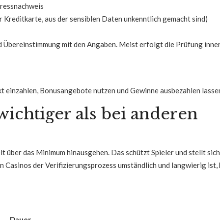
dressnachweis
r Kreditkarte, aus der sensiblen Daten unkenntlich gemacht sind)
 Übereinstimmung mit den Angaben. Meist erfolgt die Prüfung inne
nkt einzahlen, Bonusangebote nutzen und Gewinne ausbezahlen lasse
wichtiger als bei anderen
 über das Minimum hinausgehen. Das schützt Spieler und stellt sich
n Casinos der Verifizierungsprozess umständlich und langwierig ist, 
Dauer