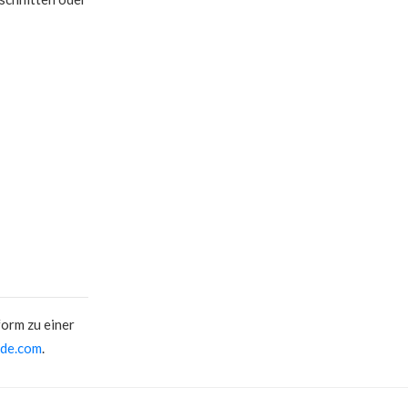
form zu einer
ode.com
.