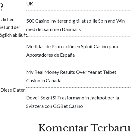
UK
?
tzlichen
500 Casino inviterer dig til at spille Spin and Win
el und der
med det samme i Danmark
glich abläuft,
Medidas de Protección en Spinit Casino para
Apostadores de España
My Real Money Results Over Year at Telbet
Casino in Canada
. Diese Daten
Dove i Sogni Si Trasformano in Jackpot per la
Svizzera con GGBet Casino
Komentar Terbaru