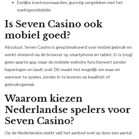
Eerlijke inzetvoorwaarden, gunstig vergeleken met het
marktgemiddelde
Is Seven Casino ook
mobiel goed?
Absoluut. Seven Casino is geoptimaliseerd voor mobiel gebruik en
werkt vloeiend via de browser op smartphone en tablet. Er is (nog)
geen aparte app, maar de mobiele website functioneert zonder
haperingen en laadt snel. Dit maakt het mogelijk om waar en
wanneer te spelen, zonder in te leveren op kwaliteit of
gebruiksgemak.
Waarom kiezen
Nederlandse spelers voor
Seven Casino?
Op de Nederlandse markt valt het aanbod snel op door een aantal