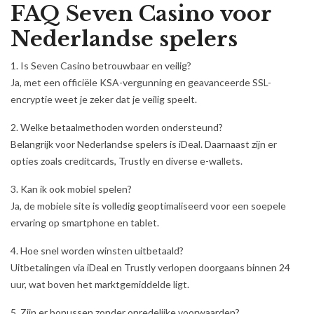
FAQ Seven Casino voor
Nederlandse spelers
1. Is Seven Casino betrouwbaar en veilig?
Ja, met een officiële KSA-vergunning en geavanceerde SSL-
encryptie weet je zeker dat je veilig speelt.
2. Welke betaalmethoden worden ondersteund?
Belangrijk voor Nederlandse spelers is iDeal. Daarnaast zijn er
opties zoals creditcards, Trustly en diverse e-wallets.
3. Kan ik ook mobiel spelen?
Ja, de mobiele site is volledig geoptimaliseerd voor een soepele
ervaring op smartphone en tablet.
4. Hoe snel worden winsten uitbetaald?
Uitbetalingen via iDeal en Trustly verlopen doorgaans binnen 24
uur, wat boven het marktgemiddelde ligt.
5. Zijn er bonussen zonder onredelijke voorwaarden?