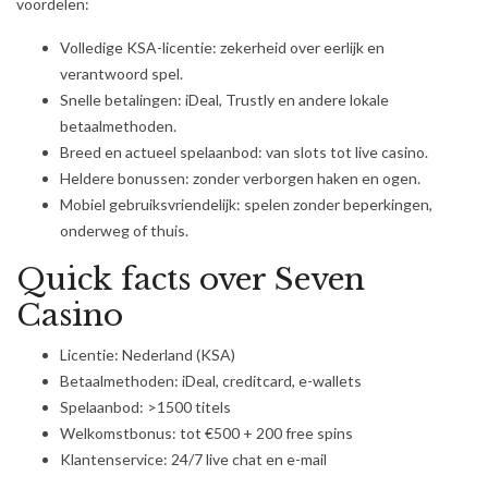
voordelen:
Volledige KSA-licentie: zekerheid over eerlijk en
verantwoord spel.
Snelle betalingen: iDeal, Trustly en andere lokale
betaalmethoden.
Breed en actueel spelaanbod: van slots tot live casino.
Heldere bonussen: zonder verborgen haken en ogen.
Mobiel gebruiksvriendelijk: spelen zonder beperkingen,
onderweg of thuis.
Quick facts over Seven
Casino
Licentie: Nederland (KSA)
Betaalmethoden: iDeal, creditcard, e-wallets
Spelaanbod: >1500 titels
Welkomstbonus: tot €500 + 200 free spins
Klantenservice: 24/7 live chat en e-mail