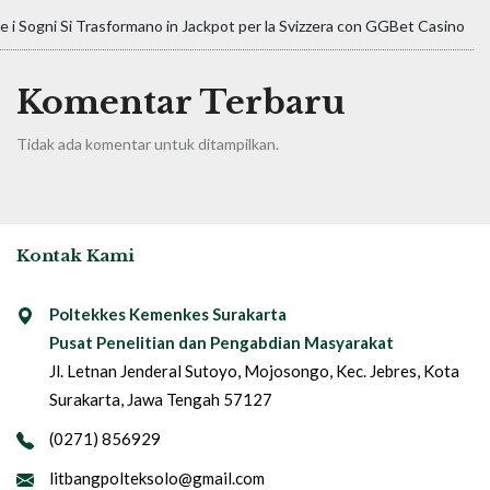
e i Sogni Si Trasformano in Jackpot per la Svizzera con GGBet Casino
Komentar Terbaru
Tidak ada komentar untuk ditampilkan.
Kontak Kami
Poltekkes Kemenkes Surakarta
Pusat Penelitian dan Pengabdian Masyarakat
Jl. Letnan Jenderal Sutoyo, Mojosongo, Kec. Jebres, Kota
Surakarta, Jawa Tengah 57127
(0271) 856929
litbangpolteksolo@gmail.com