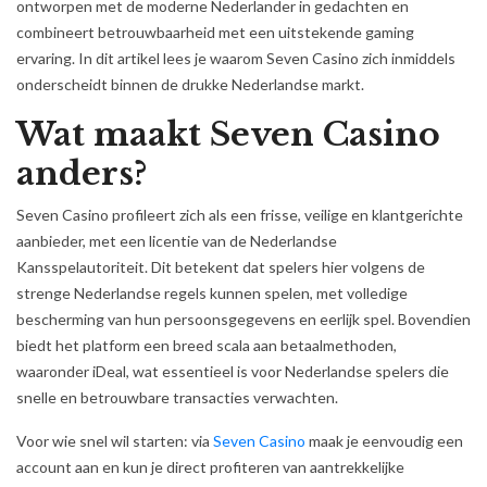
ontworpen met de moderne Nederlander in gedachten en
combineert betrouwbaarheid met een uitstekende gaming
ervaring. In dit artikel lees je waarom Seven Casino zich inmiddels
onderscheidt binnen de drukke Nederlandse markt.
Wat maakt Seven Casino
anders?
Seven Casino profileert zich als een frisse, veilige en klantgerichte
aanbieder, met een licentie van de Nederlandse
Kansspelautoriteit. Dit betekent dat spelers hier volgens de
strenge Nederlandse regels kunnen spelen, met volledige
bescherming van hun persoonsgegevens en eerlijk spel. Bovendien
biedt het platform een breed scala aan betaalmethoden,
waaronder iDeal, wat essentieel is voor Nederlandse spelers die
snelle en betrouwbare transacties verwachten.
Voor wie snel wil starten: via
Seven Casino
maak je eenvoudig een
account aan en kun je direct profiteren van aantrekkelijke