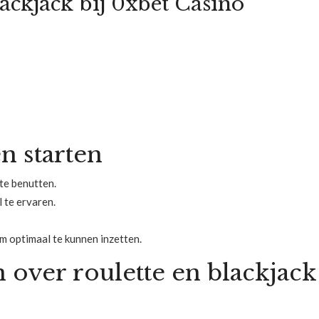
lackjack bij 0xbet Casino
n starten
te benutten.
 te ervaren.
om optimaal te kunnen inzetten.
over roulette en blackjack 