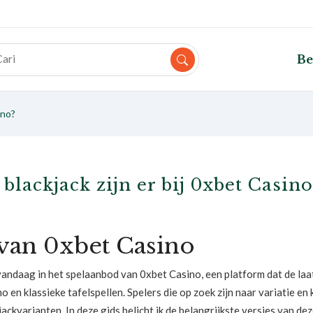
Be
ino?
blackjack zijn er bij 0xbet Casino
 van 0xbet Casino
vandaag in het spelaanbod van 0xbet Casino, een platform dat de laat
 en klassieke tafelspellen. Spelers die op zoek zijn naar variatie en 
ckvarianten. In deze gids belicht ik de belangrijkste versies van dez