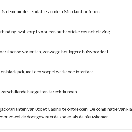
ratis demomodus, zodat je zonder risico kunt oefenen.
erbinding, wat zorgt voor een authentieke casinobeleving.
erikaanse varianten, vanwege het lagere huisvoordeel.
e en blackjack, met een soepel werkende interface.
et verschillende budgetten terechtkunnen.
kjackvarianten van 0xbet Casino te ontdekken. De combinatie van kla
, voor zowel de doorgewinterde speler als de nieuwkomer.