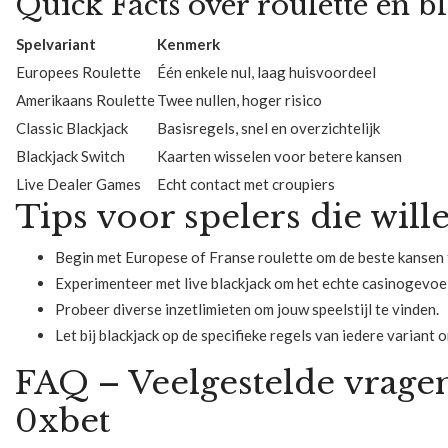
Quick Facts over roulette en b
Spelvariant
Kenmerk
Europees Roulette
Één enkele nul, laag huisvoordeel
Amerikaans Roulette
Twee nullen, hoger risico
Classic Blackjack
Basisregels, snel en overzichtelijk
Blackjack Switch
Kaarten wisselen voor betere kansen
Live Dealer Games
Echt contact met croupiers
Tips voor spelers die wille
Begin met Europese of Franse roulette om de beste kansen 
Experimenteer met live blackjack om het echte casinogevoel
Probeer diverse inzetlimieten om jouw speelstijl te vinden.
Let bij blackjack op de specifieke regels van iedere variant 
FAQ – Veelgestelde vragen 
0xbet