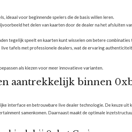
s, ideaal voor beginnende spelers die de basis willen leren.
bijvoorbeeld het delen van kaarten door de dealer na het afsluiten va
den tegelijk speelt en kaarten kunt wisselen om betere combinaties 
e live tafels met professionele dealers, wat de ervaring authenticitei
oepassen als kiezen voor meer innovatieve varianten.
n aantrekkelijk binnen 0x
ke interface en betrouwbare live dealer technologie. De keuze uit k
tertainment samenkomen. Daarnaast maakt de optimale inzetstructuu