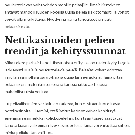
houkuttelevan vaihtoehdon monille pelaajille. Ilmaiskierrokset
antavat mahdollisuuden kokeilla uusia pelejä riskittömästi, ja voitot
voivat olla merkittäviä. Hyödynnä nämä tarjoukset ja nauti
pelaamisesta.
Nettikasinoiden pelien
trendit ja kehityssuunnat
Mikä tekee parhaista nettikasinoista erityisiä, on niiden kyky tarjota
jatkuvasti uusia ja houkuttelevia pelejä. Pelaajat voivat odottaa
innolla säännöllisiä päivityksiä ja uusia lanseerauksia. Tämä pitää
pelaamisen mielenkiintoisena ja tarjoaa jatkuvasti uusia
mahdollisuuksia voittaa.
Eri pelivalikoimien vertailu on tärkeää, kun etsitään luotettavia
nettikasinoita. Huomioi, että jotkut kasinot voivat keskittyä
enemmän esimerkiksi kolikkopeleihin, kun taas toiset saattavat
tarjota laajan valikoiman live-kasinopelejä. Tämä voi vaikuttaa siihen,
minkä pelialustan valitset.