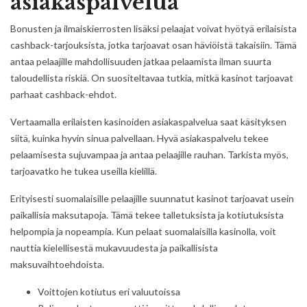
asiakaspalvelua
Bonusten ja ilmaiskierrosten lisäksi pelaajat voivat hyötyä erilaisista
cashback-tarjouksista, jotka tarjoavat osan häviöistä takaisiin. Tämä
antaa pelaajille mahdollisuuden jatkaa pelaamista ilman suurta
taloudellista riskiä. On suositeltavaa tutkia, mitkä kasinot tarjoavat
parhaat cashback-ehdot.
Vertaamalla erilaisten kasinoiden asiakaspalvelua saat käsityksen
siitä, kuinka hyvin sinua palvellaan. Hyvä asiakaspalvelu tekee
pelaamisesta sujuvampaa ja antaa pelaajille rauhan. Tarkista myös,
tarjoavatko he tukea useilla kielillä.
Erityisesti suomalaisille pelaajille suunnatut kasinot tarjoavat usein
paikallisia maksutapoja. Tämä tekee talletuksista ja kotiutuksista
helpompia ja nopeampia. Kun pelaat suomalaisilla kasinolla, voit
nauttia kielellisestä mukavuudesta ja paikallisista
maksuvaihtoehdoista.
Voittojen kotiutus eri valuutoissa