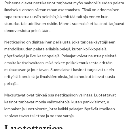
Puheena olevat nettikasinot tarjoavat myös mahdollisuuden pelata
ilmaiseksi ennen oikean rahan asettamista. Tämä on erinomainen
tapa tutustua uusiin peleihin ja kehittää taitoja ennen kuin
sitoudut taloudelliseen riskiin. Monet suomalaiset kasinot tarjoavat
demoversioita peleistään.
Nettikasino on digitaalinen pelialusta, joka tarjoaa käyttäjilleen
mahdollisuuden pelata erilaisia pelejä, kuten kolikkopelejä,
pöytäpelejä ja live-kasinopelejä. Pelaajat voivat nauttia peleistä
omalta kotisohvaltaan, mikä tekee pelikokemuksesta erittäin
mukautuvan ja joustavan. Suomalaiset kasinot tarjoavat usein
erityisiä bonuksia ja ilmaiskierroksia, jotka houkuttelevat uusia
pelaajia.
Maksutavat ovat tärkeä osa nettikasinon valintaa. Luotettavat
kasinot tarjoavat monia vaihtoehtoja, kuten pankkisiirrot, e-
lompakot ja luottokortit, jotta kaikki pelaajat löytävät itselleen
sopivan tavan tallettaa ja nostaa varoja.
Luotettavien