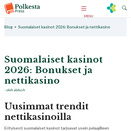
Blog
•
Suomalaiset kasinot 2026: Bonukset ja nettikasino
Suomalaiset kasinot
2026: Bonukset ja
nettikasino
- oleh abdush
Uusimmat trendit
nettikasinoilla
Erityisesti suomalaiset kasinot tarjoavat usein pelaajilleen