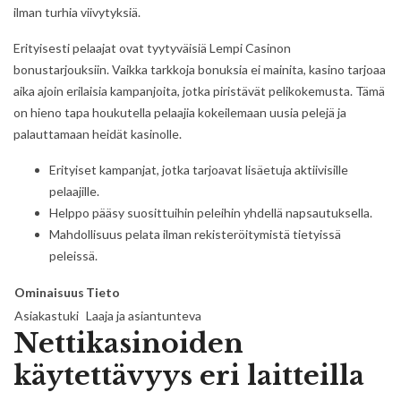
ilman turhia viivytyksiä.
Erityisesti pelaajat ovat tyytyväisiä Lempi Casinon
bonustarjouksiin. Vaikka tarkkoja bonuksia ei mainita, kasino tarjoaa
aika ajoin erilaisia kampanjoita, jotka piristävät pelikokemusta. Tämä
on hieno tapa houkutella pelaajia kokeilemaan uusia pelejä ja
palauttamaan heidät kasinolle.
Erityiset kampanjat, jotka tarjoavat lisäetuja aktiivisille
pelaajille.
Helppo pääsy suosittuihin peleihin yhdellä napsautuksella.
Mahdollisuus pelata ilman rekisteröitymistä tietyissä
peleissä.
Ominaisuus
Tieto
Asiakastuki
Laaja ja asiantunteva
Nettikasinoiden
käytettävyys eri laitteilla