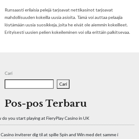
Runsaasti erilaisia pelejä tarjoavat nettikasinot tarjoavat
mahdollisuuden kokeilla uusia asioita. Tämä voi auttaa pelaajia
löytämään uusia suosikkeja, joita he eivät ole aiemmin kokeilleet.
Erityisesti uusien pelien kokeileminen voi olla erittäin palkitsevaa.
Cari
Cari
Pos-pos Terbaru
 do you start playing at FieryPlay Casino in UK
Casino inviterer dig til at spille Spin and Win med det samme i