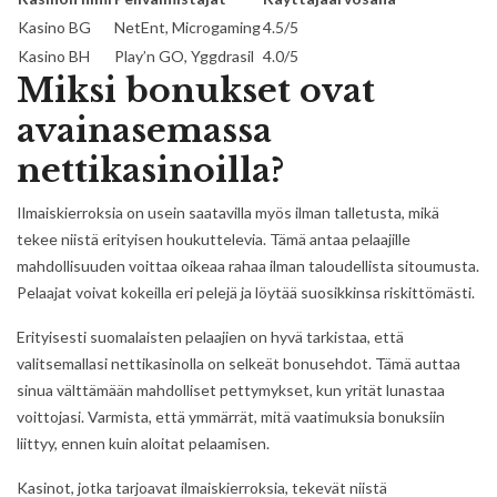
Kasino BG
NetEnt, Microgaming
4.5/5
Kasino BH
Play’n GO, Yggdrasil
4.0/5
Miksi bonukset ovat
avainasemassa
nettikasinoilla?
Ilmaiskierroksia on usein saatavilla myös ilman talletusta, mikä
tekee niistä erityisen houkuttelevia. Tämä antaa pelaajille
mahdollisuuden voittaa oikeaa rahaa ilman taloudellista sitoumusta.
Pelaajat voivat kokeilla eri pelejä ja löytää suosikkinsa riskittömästi.
Erityisesti suomalaisten pelaajien on hyvä tarkistaa, että
valitsemallasi nettikasinolla on selkeät bonusehdot. Tämä auttaa
sinua välttämään mahdolliset pettymykset, kun yrität lunastaa
voittojasi. Varmista, että ymmärrät, mitä vaatimuksia bonuksiin
liittyy, ennen kuin aloitat pelaamisen.
Kasinot, jotka tarjoavat ilmaiskierroksia, tekevät niistä