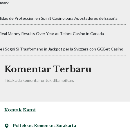
mark
idas de Protección en Spinit Casino para Apostadores de España
Real Money Results Over Year at Telbet Casino in Canada
e i Sogni Si Trasformano in Jackpot per la Svizzera con GGBet Casino
Komentar Terbaru
Tidak ada komentar untuk ditampilkan.
Kontak Kami
Poltekkes Kemenkes Surakarta