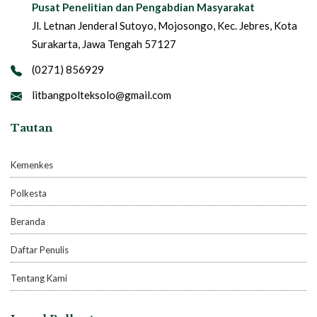
Pusat Penelitian dan Pengabdian Masyarakat
Jl. Letnan Jenderal Sutoyo, Mojosongo, Kec. Jebres, Kota
Surakarta, Jawa Tengah 57127
(0271) 856929
litbangpolteksolo@gmail.com
Tautan
Kemenkes
Polkesta
Beranda
Daftar Penulis
Tentang Kami