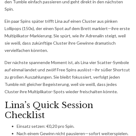
den Tumble einfach passieren und geht direkt in den nächsten
Spin.
Ein paar Spins später trifft Lina auf einen Cluster aus pinken
Lollipops (150x), der einen Spot auf dem Brett markiert—ihre erste
Multiplikator-Markierung. Sie spürt, wie ihr Adrenalin steigt, weil
sie weiß, dass zukünftige Cluster ihre Gewinne dramatisch
vervielfachen könnten.
Der nächste spannende Moment ist, als Lina vier Scatter-Symbole
auf einmal landet und zwölf Free Spins auslöst—ihr süßer Shortcut
zu großen Auszahlungen. Sie bleibt fokussiert, verfolgt jeden
Tumble mit gleicher Begeisterung, weil sie weiß, dass jedes
Cluster ihre Multiplikator-Spots wieder freischalten könnte.
Lina’s Quick Session
Checklist
Einsatz setzen: €0,20 pro Spin.
Nach einem Gewinn nicht pausieren—sofort weiterspielen.