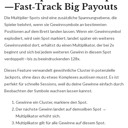
—Fast‑Track Big Payouts
Die Multiplier-Spots sind eine zusätzliche Spannungsebene, die
Spieler belohnt, wenn sie Gewinnsymbole an bestimmten
Positionen auf dem Brett landen lassen. Wenn ein Gewinnsymbol
explodiert, wird sein Spot markiert; landet später ein weiteres
Gewinnsymbol dort, erhältst du einen Multiplikator, der bei 2x
beginnt und sich bei jedem weiteren Gewinn in diesem Spot
verdoppelt—bis zu beeindruckenden 128x.
Dieses Feature verwandelt gewöhnliche Cluster in potenzielle
Jackpots, ohne dass du etwas Komplexes auslösen musst. Es ist
perfekt für schnelle Sessions, weil du deine Gewinne einfach durch
Beobachten der Symbole wachsen lassen kannst.
Gewinne ein Cluster, markiere den Spot.
Der nächste Gewinn landet auf demselben Spot →
Multiplikator erhöht sich.
Multiplikator gilt für alle Gewinne auf diesem Spot.