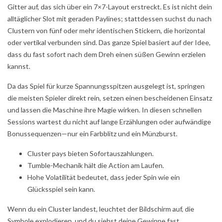
Gitter auf, das sich über ein 7×7-Layout erstreckt. Es ist nicht dein
alltäglicher Slot mit geraden Paylines; stattdessen suchst du nach
Clustern von fünf oder mehr identischen Stickern, die horizontal
oder vertikal verbunden sind. Das ganze Spiel basiert auf der Idee,
dass du fast sofort nach dem Dreh einen süßen Gewinn erzielen
kannst.
Da das Spiel für kurze Spannungsspitzen ausgelegt ist, springen
die meisten Spieler direkt rein, setzen einen bescheidenen Einsatz
und lassen die Maschine ihre Magie wirken. In diesen schnellen
Sessions wartest du nicht auf lange Erzählungen oder aufwändige
Bonussequenzen—nur ein Farbblitz und ein Münzburst.
Cluster pays bieten Sofortauszahlungen.
Tumble-Mechanik hält die Action am Laufen.
Hohe Volatilität bedeutet, dass jeder Spin wie ein
Glücksspiel sein kann.
Wenn du ein Cluster landest, leuchtet der Bildschirm auf, die
Symbole explodieren, und du siehst deine Gewinne fast