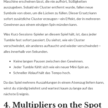
Maschine erscheinen lässt, die nie aufhört, Süßigkeiten
auszugeben. Sobald ein Cluster entfernt wurde, fallen neue
Symbole von oben, um die Lücken zu füllen. Dieser Ersatz kann
sofort zusätzliche Cluster erzeugen—ein Effekt, der in mehreren
Gewinnen aus einem einzigen Spin münden kann.
Was Kurz‑Sessions-Spieler an diesem Spiel hält, ist, dass jeder
Tumble fast sofort passiert. Du siehst, wie ein Cluster
verschwindet, ein anderes auftaucht und wieder verschwindet—
alles innerhalb von Sekunden.
Keine langen Pausen zwischen den Gewinnen.
Jeder Tumble fühlt sich wie ein neuer Mini‑Spin an.
Schneller Ablauf hält das Tempo hoch.
Da das Spiel mehrere Auszahlungen in einem Atemzug liefern kann,
wirst du ständig belohnt und wartest kaum zu lange auf das
nächste Ereignis.
4. Multipliers on the Spot