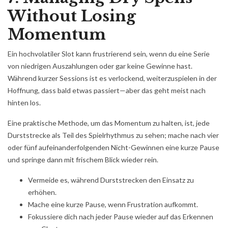
Without Losing
Momentum
Ein hochvolatiler Slot kann frustrierend sein, wenn du eine Serie
von niedrigen Auszahlungen oder gar keine Gewinne hast.
Während kurzer Sessions ist es verlockend, weiterzuspielen in der
Hoffnung, dass bald etwas passiert—aber das geht meist nach
hinten los.
Eine praktische Methode, um das Momentum zu halten, ist, jede
Durststrecke als Teil des Spielrhythmus zu sehen; mache nach vier
oder fünf aufeinanderfolgenden Nicht-Gewinnen eine kurze Pause
und springe dann mit frischem Blick wieder rein.
Vermeide es, während Durststrecken den Einsatz zu
erhöhen.
Mache eine kurze Pause, wenn Frustration aufkommt.
Fokussiere dich nach jeder Pause wieder auf das Erkennen