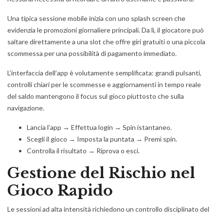
Una tipica sessione mobile inizia con uno splash screen che
evidenzia le promozioni giornaliere principali. Da lì, il giocatore può
saltare direttamente a una slot che offre giri gratuiti o una piccola
scommessa per una possibilità di pagamento immediato.
L’interfaccia dell’app è volutamente semplificata: grandi pulsanti,
controlli chiari per le scommesse e aggiornamenti in tempo reale
del saldo mantengono il focus sul gioco piuttosto che sulla
navigazione.
Lancia l’app → Effettua login → Spin istantaneo.
Scegli il gioco → Imposta la puntata → Premi spin.
Controlla il risultato → Riprova o esci.
Gestione del Rischio nel
Gioco Rapido
Le sessioni ad alta intensità richiedono un controllo disciplinato del