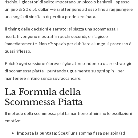
rischio. I giocatori di solito impostano un piccolo bankroll—spesso
un giro di 20 o 50 dollari—e si attengono ad esso fino a raggiungere
una soglia di vincita o di perdita predeterminata.
Il timing delle decisioni è serrato: si piazza una scommessa, i
risultati vengono mostrati in pochi secondi, e si agisce
immediatamente. Non c’è spazio per dubitare a lungo; il processo è
quasi riflesso.
Poiché ogni sessione è breve, i giocatori tendono a usare strategie
di scommessa piatta—puntando ugualmente su ogni spin—per
mantenere il ritmo senza sovraccaricare.
La Formula della
Scommessa Piatta
Il metodo della scommessa piatta mantiene al minimo le oscillazioni
emotive:
Imposta la puntata:
Scegli una somma fissa per spin (ad