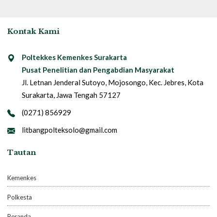
Kontak Kami
Poltekkes Kemenkes Surakarta
Pusat Penelitian dan Pengabdian Masyarakat
Jl. Letnan Jenderal Sutoyo, Mojosongo, Kec. Jebres, Kota
Surakarta, Jawa Tengah 57127
(0271) 856929
litbangpolteksolo@gmail.com
Tautan
Kemenkes
Polkesta
Beranda