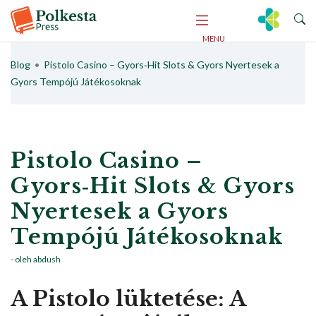
Blog
•
Pistolo Casino – Gyors‑Hit Slots & Gyors Nyertesek a
Gyors Tempójú Játékosoknak
Pistolo Casino –
Gyors‑Hit Slots & Gyors
Nyertesek a Gyors
Tempójú Játékosoknak
- oleh abdush
A Pistolo lüktetése: A