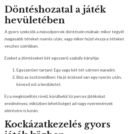
Döntéshozatal a játék
hevületében
A gyors szekciók a másodpercek döntésein múlnak: mikor tegyél
magasabb téteket nyerés után, vagy mikor húzd vissza a téteket
vesztes szériában.
Ezeket a döntéseket két egyszerű szabály irányítja:
Egyszerűen tartani: Egy vagy két tét szinten maradni.
Bízz az ösztöneidben: Ha jó érzésed van egy nyerés után,
kövesd ezt a lendületet.
Ez a megközelítés rövid, körülbelül tíz perces játékokat
eredményez, miközben lehetőséget ad nagy nyeremények
elérésére is korán.
Kockázatkezelés gyors