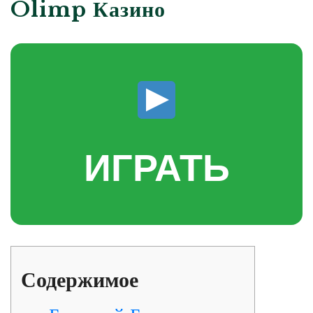
Olimp Казино
ИГРАТЬ
Содержимое