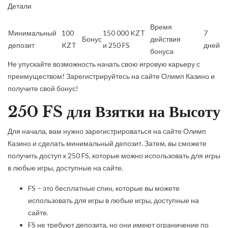
Детали
Время
Минимальный
100
150 000 KZT
7
Бонус
действия
депозит
KZT
и 250 FS
дней
бонуса
Не упускайте возможность начать свою игровую карьеру с
преимуществом! Зарегистрируйтесь на сайте Олимп Казино и
получите свой бонус!
250 FS для Взятки на Высоту
Для начала, вам нужно зарегистрироваться на сайте Олимп
Казино и сделать минимальный депозит. Затем, вы сможете
получить доступ к 250 FS, которые можно использовать для игры
в любые игры, доступные на сайте.
FS – это бесплатные спин, которые вы можете
использовать для игры в любые игры, доступные на
сайте.
FS не требуют депозита, но они имеют ограничение по