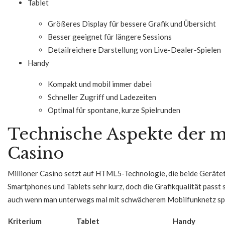
Tablet
Größeres Display für bessere Grafik und Übersicht
Besser geeignet für längere Sessions
Detailreichere Darstellung von Live-Dealer-Spielen
Handy
Kompakt und mobil immer dabei
Schneller Zugriff und Ladezeiten
Optimal für spontane, kurze Spielrunden
Technische Aspekte der m
Casino
Millioner Casino setzt auf HTML5-Technologie, die beide Geräte
Smartphones und Tablets sehr kurz, doch die Grafikqualität passt 
auch wenn man unterwegs mal mit schwächerem Mobilfunknetz spi
Kriterium
Tablet
Handy