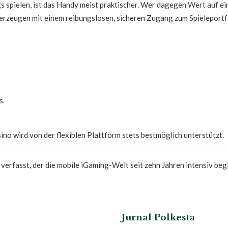
gs spielen, ist das Handy meist praktischer. Wer dagegen Wert auf ei
 überzeugen mit einem reibungslosen, sicheren Zugang zum Spieleportf
s.
sino wird von der flexiblen Plattform stets bestmöglich unterstützt.
verfasst, der die mobile iGaming-Welt seit zehn Jahren intensiv begl
Jurnal Polkesta