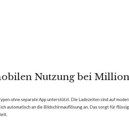
obilen Nutzung bei Millio
typen ohne separate App unterstützt. Die Ladezeiten sind auf mode
sich automatisch an die Bildschirmauflösung an. Das sorgt für flüssi
elt.