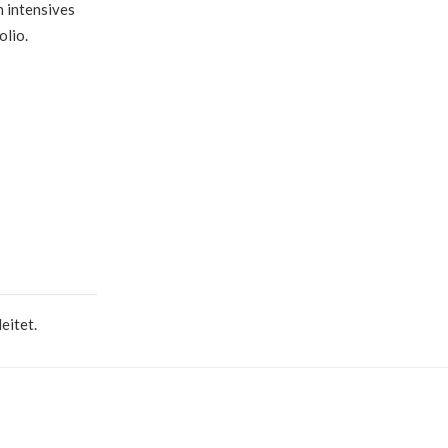
n intensives
olio.
eitet.