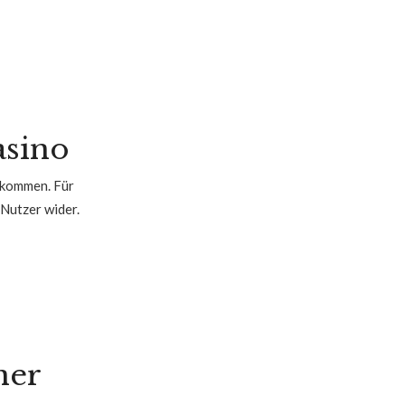
asino
g kommen. Für
 Nutzer wider.
ner