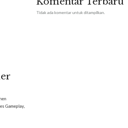
Komentar Terbaru
Tidak ada komentar untuk ditampilkan.
ner
rnen
ges Gameplay,