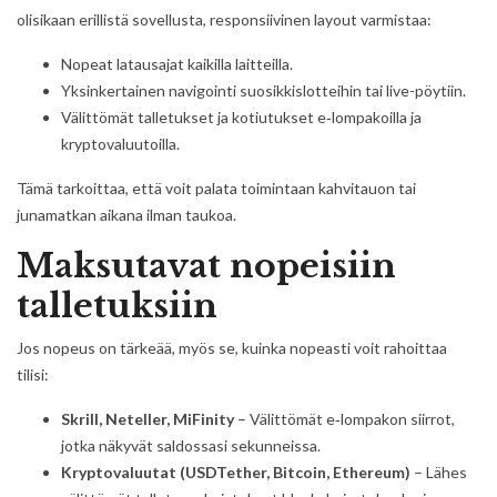
olisikaan erillistä sovellusta, responsiivinen layout varmistaa:
Nopeat latausajat kaikilla laitteilla.
Yksinkertainen navigointi suosikkislotteihin tai live-pöytiin.
Välittömät talletukset ja kotiutukset e‑lompakoilla ja
kryptovaluutoilla.
Tämä tarkoittaa, että voit palata toimintaan kahvitauon tai
junamatkan aikana ilman taukoa.
Maksutavat nopeisiin
talletuksiin
Jos nopeus on tärkeää, myös se, kuinka nopeasti voit rahoittaa
tilisi:
Skrill, Neteller, MiFinity
– Välittömät e‑lompakon siirrot,
jotka näkyvät saldossasi sekunneissa.
Kryptovaluutat (USDTether, Bitcoin, Ethereum)
– Lähes