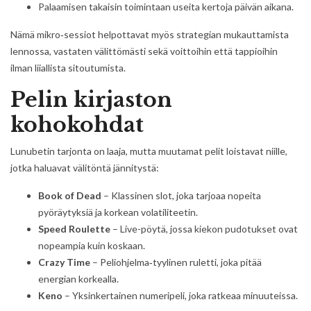
Palaamisen takaisin toimintaan useita kertoja päivän aikana.
Nämä mikro‑sessiot helpottavat myös strategian mukauttamista
lennossa, vastaten välittömästi sekä voittoihin että tappioihin
ilman liiallista sitoutumista.
Pelin kirjaston
kohokohdat
Lunubetin tarjonta on laaja, mutta muutamat pelit loistavat niille,
jotka haluavat välitöntä jännitystä:
Book of Dead
– Klassinen slot, joka tarjoaa nopeita
pyöräytyksiä ja korkean volatiliteetin.
Speed Roulette
– Live-pöytä, jossa kiekon pudotukset ovat
nopeampia kuin koskaan.
Crazy Time
– Peliohjelma‑tyylinen ruletti, joka pitää
energian korkealla.
Keno
– Yksinkertainen numeripeli, joka ratkeaa minuuteissa.