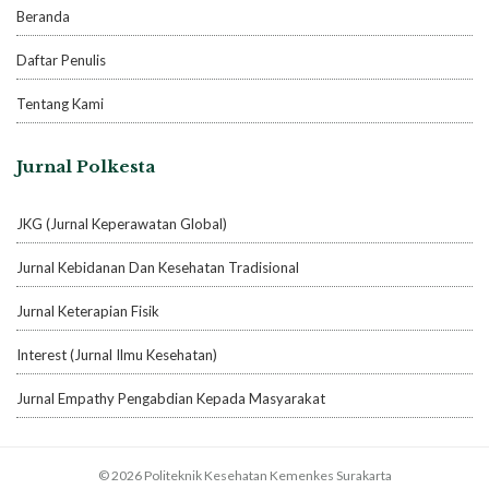
Beranda
Daftar Penulis
Tentang Kami
Jurnal Polkesta
JKG (Jurnal Keperawatan Global)
Jurnal Kebidanan Dan Kesehatan Tradisional
Jurnal Keterapian Fisik
Interest (Jurnal Ilmu Kesehatan)
Jurnal Empathy Pengabdian Kepada Masyarakat
© 2026 Politeknik Kesehatan Kemenkes Surakarta