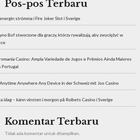
Pos-pos Terbaru
energin strömma i Fire Joker Slot i Sverige
yno Bof stworzone dla graczy, którzy rywalizują, aby zwyciężyć w
sce
romania Casino: Ampla Variedade de Jogos e Prêmios Ainda Maiores
a Portugal
 Anytime Anywhere Any Device in der Schweiz mit Joo Casino
a idag – känn vinsten i morgon på Roibets Casino i Sverige
Komentar Terbaru
Tidak ada komentar untuk ditampilkan.