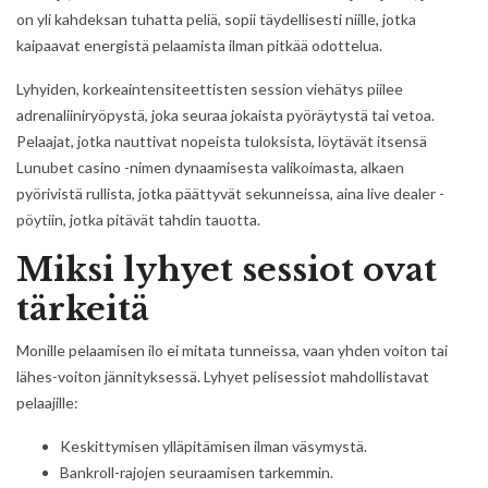
on yli kahdeksan tuhatta peliä, sopii täydellisesti niille, jotka
kaipaavat energistä pelaamista ilman pitkää odottelua.
Lyhyiden, korkeaintensiteettisten session viehätys piilee
adrenaliiniryöpystä, joka seuraa jokaista pyöräytystä tai vetoa.
Pelaajat, jotka nauttivat nopeista tuloksista, löytävät itsensä
Lunubet casino -nimen dynaamisesta valikoimasta, alkaen
pyörivistä rullista, jotka päättyvät sekunneissa, aina live dealer -
pöytiin, jotka pitävät tahdin tauotta.
Miksi lyhyet sessiot ovat
tärkeitä
Monille pelaamisen ilo ei mitata tunneissa, vaan yhden voiton tai
lähes-voiton jännityksessä. Lyhyet pelisessiot mahdollistavat
pelaajille:
Keskittymisen ylläpitämisen ilman väsymystä.
Bankroll-rajojen seuraamisen tarkemmin.