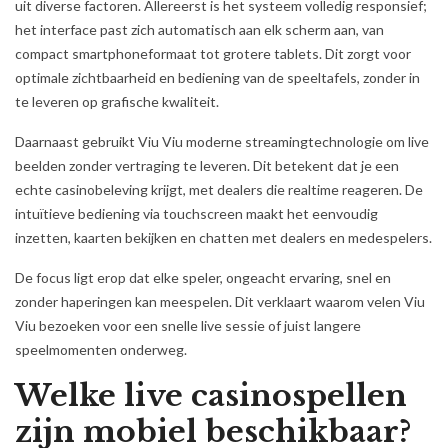
uit diverse factoren. Allereerst is het systeem volledig responsief;
het interface past zich automatisch aan elk scherm aan, van
compact smartphoneformaat tot grotere tablets. Dit zorgt voor
optimale zichtbaarheid en bediening van de speeltafels, zonder in
te leveren op grafische kwaliteit.
Daarnaast gebruikt Viu Viu moderne streamingtechnologie om live
beelden zonder vertraging te leveren. Dit betekent dat je een
echte casinobeleving krijgt, met dealers die realtime reageren. De
intuïtieve bediening via touchscreen maakt het eenvoudig
inzetten, kaarten bekijken en chatten met dealers en medespelers.
De focus ligt erop dat elke speler, ongeacht ervaring, snel en
zonder haperingen kan meespelen. Dit verklaart waarom velen Viu
Viu bezoeken voor een snelle live sessie of juist langere
speelmomenten onderweg.
Welke live casinospellen
zijn mobiel beschikbaar?