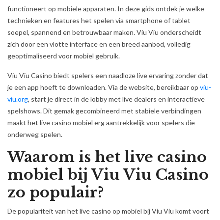
functioneert op mobiele apparaten. In deze gids ontdek je welke
technieken en features het spelen via smartphone of tablet
soepel, spannend en betrouwbaar maken. Viu Viu onderscheidt
zich door een vlotte interface en een breed aanbod, volledig
geoptimaliseerd voor mobiel gebruik.
Viu Viu Casino biedt spelers een naadloze live ervaring zonder dat
je een app hoeft te downloaden. Via de website, bereikbaar op
viu-
viu.org
, start je direct in de lobby met live dealers en interactieve
spelshows. Dit gemak gecombineerd met stabiele verbindingen
maakt het live casino mobiel erg aantrekkelijk voor spelers die
onderweg spelen.
Waarom is het live casino
mobiel bij Viu Viu Casino
zo populair?
De populariteit van het live casino op mobiel bij Viu Viu komt voort