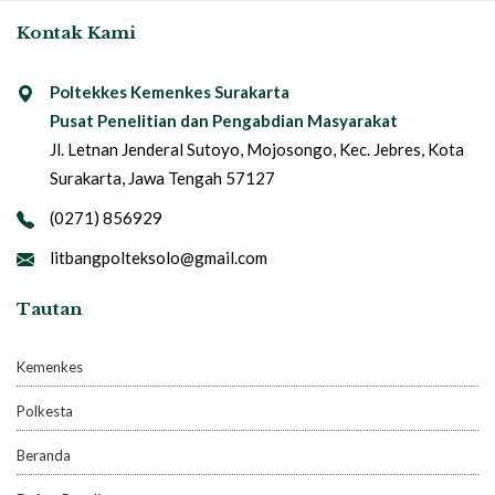
Kontak Kami
Poltekkes Kemenkes Surakarta
Pusat Penelitian dan Pengabdian Masyarakat
Jl. Letnan Jenderal Sutoyo, Mojosongo, Kec. Jebres, Kota
Surakarta, Jawa Tengah 57127
(0271) 856929
litbangpolteksolo@gmail.com
Tautan
Kemenkes
Polkesta
Beranda