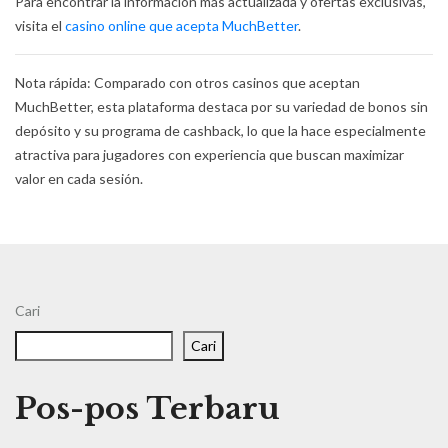
Para encontrar la información más actualizada y ofertas exclusivas,
visita el
casino online que acepta MuchBetter
.
Nota rápida: Comparado con otros casinos que aceptan
MuchBetter, esta plataforma destaca por su variedad de bonos sin
depósito y su programa de cashback, lo que la hace especialmente
atractiva para jugadores con experiencia que buscan maximizar
valor en cada sesión.
Cari
Cari
Pos-pos Terbaru