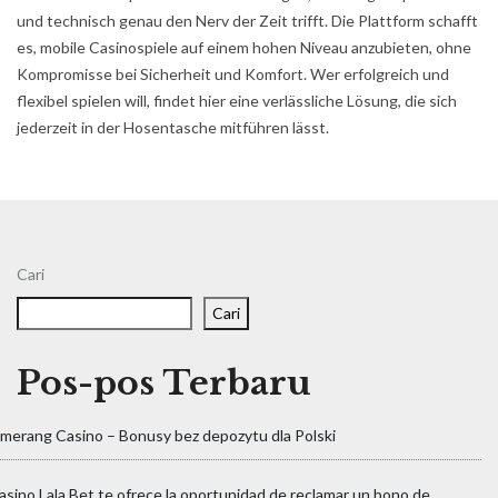
und technisch genau den Nerv der Zeit trifft. Die Plattform schafft
es, mobile Casinospiele auf einem hohen Niveau anzubieten, ohne
Kompromisse bei Sicherheit und Komfort. Wer erfolgreich und
flexibel spielen will, findet hier eine verlässliche Lösung, die sich
jederzeit in der Hosentasche mitführen lässt.
Cari
Cari
Pos-pos Terbaru
merang Casino – Bonusy bez depozytu dla Polski
asino Lala Bet te ofrece la oportunidad de reclamar un bono de