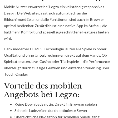
Mobile Nutzer erwartet bei Legzo ein vollständig responsives
Design. Die Website passt sich automatisch an die
Bildschirmgröße an und alle Funktionen sind auch im Browser
optimal bedienbar. Zusätzlich ist eine native App im Aufbau, die
bald mehr Komfort und speziell zugeschnittene Features bieten
wird.
Dank moderner HTML5-Technologie laufen alle Spiele in hoher
Qualität und ohne Unterbrechungen direkt auf dem Handy. Ob
Spielautomaten, Live-Casino oder Tischspiele – die Performance
überzeugt durch flüssige Grafiken und einfache Steuerung über
Touch-Display.
Vorteile des mobilen
Angebots bei Legzo:
Keine Downloads nötig: Direkt im Browser spielen
Schnelle Ladezeiten durch optimierte Server
Übersichtliche Navigation für schnellen Spielzugang