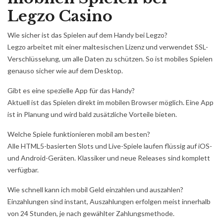
Legzo Casino
Wie sicher ist das Spielen auf dem Handy bei Legzo?
Legzo arbeitet mit einer maltesischen Lizenz und verwendet SSL-
Verschlüsselung, um alle Daten zu schützen. So ist mobiles Spielen
genauso sicher wie auf dem Desktop.
Gibt es eine spezielle App für das Handy?
Aktuell ist das Spielen direkt im mobilen Browser möglich. Eine App
ist in Planung und wird bald zusätzliche Vorteile bieten.
Welche Spiele funktionieren mobil am besten?
Alle HTML5-basierten Slots und Live-Spiele laufen flüssig auf iOS-
und Android-Geräten. Klassiker und neue Releases sind komplett
verfügbar.
Wie schnell kann ich mobil Geld einzahlen und auszahlen?
Einzahlungen sind instant, Auszahlungen erfolgen meist innerhalb
von 24 Stunden, je nach gewählter Zahlungsmethode.