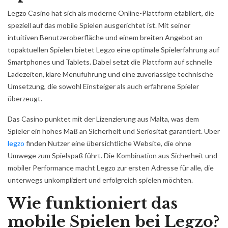
Legzo Casino hat sich als moderne Online-Plattform etabliert, die
speziell auf das mobile Spielen ausgerichtet ist. Mit seiner
intuitiven Benutzeroberfläche und einem breiten Angebot an
topaktuellen Spielen bietet Legzo eine optimale Spielerfahrung auf
Smartphones und Tablets. Dabei setzt die Plattform auf schnelle
Ladezeiten, klare Menüführung und eine zuverlässige technische
Umsetzung, die sowohl Einsteiger als auch erfahrene Spieler
überzeugt.
Das Casino punktet mit der Lizenzierung aus Malta, was dem
Spieler ein hohes Maß an Sicherheit und Seriosität garantiert. Über
legzo
finden Nutzer eine übersichtliche Website, die ohne
Umwege zum Spielspaß führt. Die Kombination aus Sicherheit und
mobiler Performance macht Legzo zur ersten Adresse für alle, die
unterwegs unkompliziert und erfolgreich spielen möchten.
Wie funktioniert das
mobile Spielen bei Legzo?