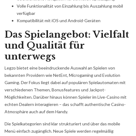
Volle Funktionalität von Einzahlung bis Auszahlung mobil
verfügbar
Kompatibilität mit iOS und Android-Geräten
Das Spielangebot: Vielfalt
und Qualität für
unterwegs
Legzo bietet eine beeindruckende Auswahl an Spielen von
bekannten Providern wie NetEnt, Microgaming und Evolution
Gaming. Der Fokus liegt dabei auf populären Spielautomaten mit
verschiedenen Themen, Bonusfeatures und Jackpot-
Möglichkeiten. Darüber hinaus können Spieler im Live-Casino mit
echten Dealern interagieren – das schafft authentische Casino-
Atmosphäre auch auf dem Handy.
Die Spielkategorien sind klar strukturiert und über das mobile
Menü einfach zugänglich. Neue Spiele werden regelmäßig