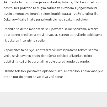
Ako želite brzu uzbuđenje sa instant isplatama, Chicken Road nudi
baš to, bez potrebe za dugim satima za ekranom. Njegov mobilni
dizajn omogućava igranje tokom kratkih pauza—vožnje, ručka ili u
čekanju—i dalje imate punu kontrolu nad svakom odlukom.
Počnite sa demo modom da se upoznate sa mehanikama, a zatim
postepeno pređite na pravi novac, uz strogo upravljanje opkladama
i kratke, ali intenzivne sesije.
Zapamtite: tajna nije u potrazi za velikim isplatama tokom satima,
već u savladavanju brzog donošenja odluka i uživanju u mikro-
dobitcima koji drže adrenalin u pokretu od runde do runde.
Uzmite telefon, postavite opklade nisko, ali stabilno, i neka vaše pile
pređe put do brzog bogatstva već danas!