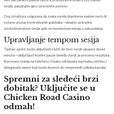
sesije, pauzirajte igru i procenite ponovo.
Ova struktura osigurava da svaka runda doprinese malom rastu ili
ostane unutar kontrolisanih gubitaka—idealno za kratke,
visokointenzivne sesije gde se momentum menja u sekundama.
Upravljanje tempom sesija
Tipičan sprint može uključivati četiri do šest rundi, ukupno deset
minuta—uključujući kratke pauze između rundi za procenu rezultata
ili proveru stanja na telefonu. Ovako održavate mentalnu oštrinu i
izbegavate zamor koji može dovesti do neopreznih odluka kasnije.
Spremni za sledeći brzi
dobitak? Uključite se u
Chicken Road Casino
odmah!