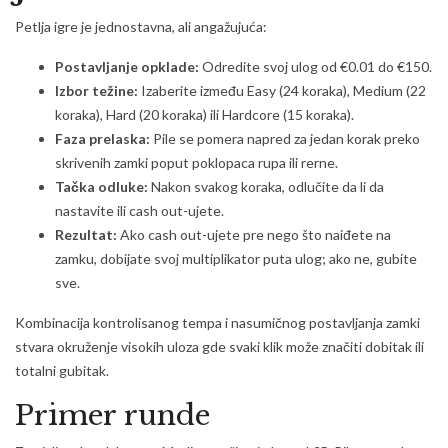
Petlja igre je jednostavna, ali angažujuća:
Postavljanje opklade:
Odredite svoj ulog od €0.01 do €150.
Izbor težine:
Izaberite između Easy (24 koraka), Medium (22
koraka), Hard (20 koraka) ili Hardcore (15 koraka).
Faza prelaska:
Pile se pomera napred za jedan korak preko
skrivenih zamki poput poklopaca rupa ili rerne.
Tačka odluke:
Nakon svakog koraka, odlučite da li da
nastavite ili cash out-ujete.
Rezultat:
Ako cash out-ujete pre nego što naiđete na
zamku, dobijate svoj multiplikator puta ulog; ako ne, gubite
sve.
Kombinacija kontrolisanog tempa i nasumičnog postavljanja zamki
stvara okruženje visokih uloza gde svaki klik može značiti dobitak ili
totalni gubitak.
Primer runde