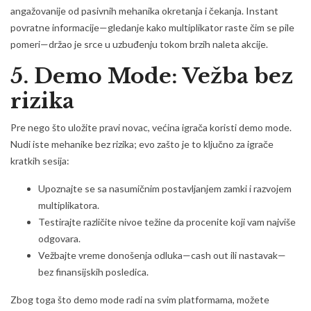
angažovanije od pasivnih mehanika okretanja i čekanja. Instant
povratne informacije—gledanje kako multiplikator raste čim se pile
pomeri—držao je srce u uzbuđenju tokom brzih naleta akcije.
5. Demo Mode: Vežba bez
rizika
Pre nego što uložite pravi novac, većina igrača koristi demo mode.
Nudi iste mehanike bez rizika; evo zašto je to ključno za igrače
kratkih sesija:
Upoznajte se sa nasumičnim postavljanjem zamki i razvojem
multiplikatora.
Testirajte različite nivoe težine da procenite koji vam najviše
odgovara.
Vežbajte vreme donošenja odluka—cash out ili nastavak—
bez finansijskih posledica.
Zbog toga što demo mode radi na svim platformama, možete