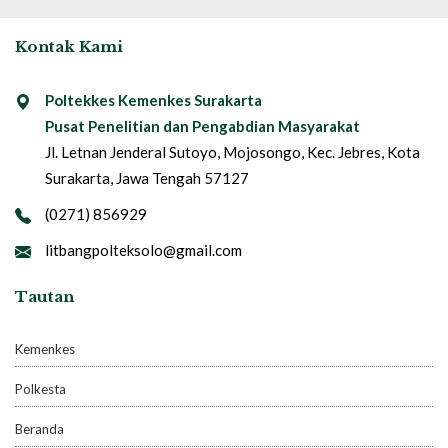
Kontak Kami
Poltekkes Kemenkes Surakarta
Pusat Penelitian dan Pengabdian Masyarakat
Jl. Letnan Jenderal Sutoyo, Mojosongo, Kec. Jebres, Kota
Surakarta, Jawa Tengah 57127
(0271) 856929
litbangpolteksolo@gmail.com
Tautan
Kemenkes
Polkesta
Beranda