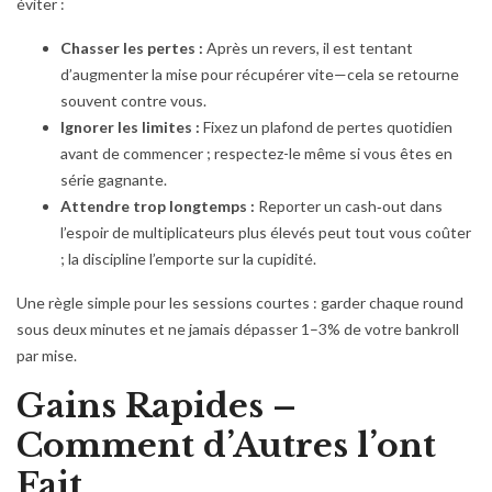
éviter :
Chasser les pertes :
Après un revers, il est tentant
d’augmenter la mise pour récupérer vite—cela se retourne
souvent contre vous.
Ignorer les limites :
Fixez un plafond de pertes quotidien
avant de commencer ; respectez-le même si vous êtes en
série gagnante.
Attendre trop longtemps :
Reporter un cash‑out dans
l’espoir de multiplicateurs plus élevés peut tout vous coûter
; la discipline l’emporte sur la cupidité.
Une règle simple pour les sessions courtes : garder chaque round
sous deux minutes et ne jamais dépasser 1–3% de votre bankroll
par mise.
Gains Rapides –
Comment d’Autres l’ont
Fait