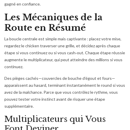
gagné en confiance.
Les Mécaniques de la
Route en Résumé
La boucle centrale est simple mais captivante : placez votre mise,
regardez le chicken traverser une grille, et décidez après chaque
étape si vous continuez ou si vous cash‑out. Chaque étape réussie
augmente le multiplicateur, qui peut atteindre des millions si vous
continuez.
Des pièges cachés—couvercles de bouche d’égout et fours—
apparaissent au hasard, terminant instantanément le round si vous
avez de la malchance. Parce que vous contrôlez le rythme, vous
pouvez tester votre instinct avant de risquer une étape
supplémentaire.
Multiplicateurs qui Vous
Font Deviner