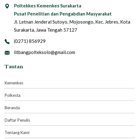
Poltekkes Kemenkes Surakarta
Pusat Penelitian dan Pengabdian Masyarakat
Jl. Letnan Jenderal Sutoyo, Mojosongo, Kec. Jebres, Kota
Surakarta, Jawa Tengah 57127
(0271) 856929
litbangpolteksolo@gmail.com
Tautan
Kemenkes
Polkesta
Beranda
Daftar Penulis
Tentang Kami