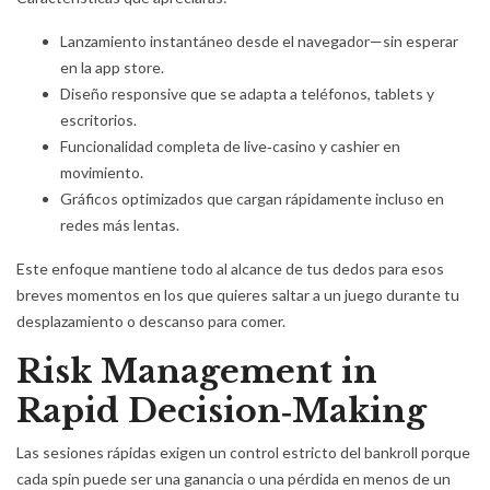
Lanzamiento instantáneo desde el navegador—sin esperar
en la app store.
Diseño responsive que se adapta a teléfonos, tablets y
escritorios.
Funcionalidad completa de live‑casino y cashier en
movimiento.
Gráficos optimizados que cargan rápidamente incluso en
redes más lentas.
Este enfoque mantiene todo al alcance de tus dedos para esos
breves momentos en los que quieres saltar a un juego durante tu
desplazamiento o descanso para comer.
Risk Management in
Rapid Decision‑Making
Las sesiones rápidas exigen un control estricto del bankroll porque
cada spin puede ser una ganancia o una pérdida en menos de un