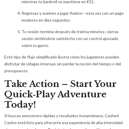
mientras tu bankroll se mantiene en €15.
Regresas y vuelves a jugar Aviator—esta vez con un pago
modesto en diez segundos.
Tu sesión termina después de treinta minutos; cierras
sesión sintiéndote satisfecho con un control ajustado
sobre tu gasto.
Este tipo de flujo simplificado ilustra cómo los jugadores pueden
disfrutar de ráfagas intensas sin perder la noción del tiempo o del
presupuesto.
Take Action – Start Your
Quick‑Play Adventure
Today!
Si buscas emociones rápidas y resultados instantáneos, Cashed
Casino está listo para ofrecerte esa experiencia de alta intensidad