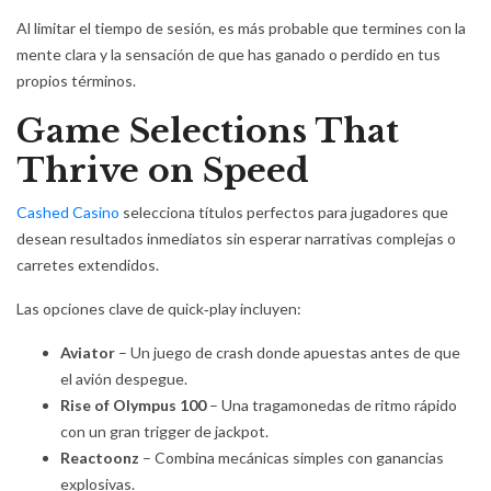
Al limitar el tiempo de sesión, es más probable que termines con la
mente clara y la sensación de que has ganado o perdido en tus
propios términos.
Game Selections That
Thrive on Speed
Cashed Casino
selecciona títulos perfectos para jugadores que
desean resultados inmediatos sin esperar narrativas complejas o
carretes extendidos.
Las opciones clave de quick‑play incluyen:
Aviator
– Un juego de crash donde apuestas antes de que
el avión despegue.
Rise of Olympus 100
– Una tragamonedas de ritmo rápido
con un gran trigger de jackpot.
Reactoonz
– Combina mecánicas simples con ganancias
explosivas.