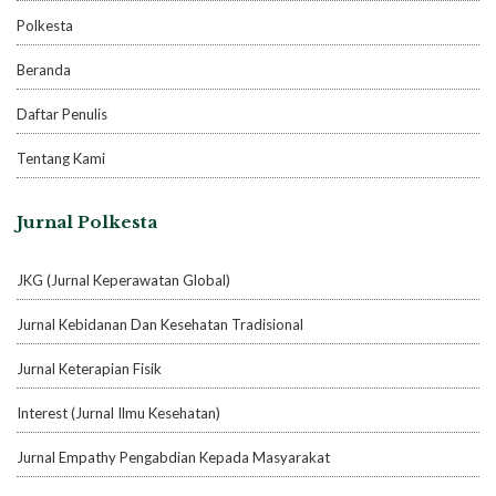
Polkesta
Beranda
Daftar Penulis
Tentang Kami
Jurnal Polkesta
JKG (Jurnal Keperawatan Global)
Jurnal Kebidanan Dan Kesehatan Tradisional
Jurnal Keterapian Fisik
Interest (Jurnal Ilmu Kesehatan)
Jurnal Empathy Pengabdian Kepada Masyarakat