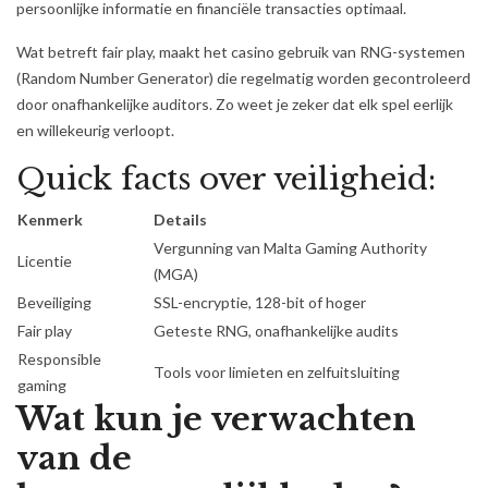
persoonlijke informatie en financiële transacties optimaal.
Wat betreft fair play, maakt het casino gebruik van RNG-systemen
(Random Number Generator) die regelmatig worden gecontroleerd
door onafhankelijke auditors. Zo weet je zeker dat elk spel eerlijk
en willekeurig verloopt.
Quick facts over veiligheid:
Kenmerk
Details
Vergunning van Malta Gaming Authority
Licentie
(MGA)
Beveiliging
SSL-encryptie, 128-bit of hoger
Fair play
Geteste RNG, onafhankelijke audits
Responsible
Tools voor limieten en zelfuitsluiting
gaming
Wat kun je verwachten
van de