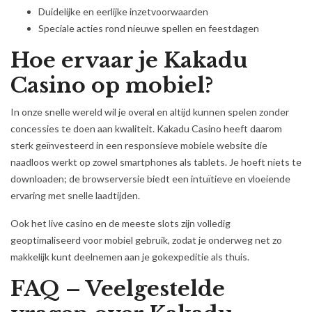
Duidelijke en eerlijke inzetvoorwaarden
Speciale acties rond nieuwe spellen en feestdagen
Hoe ervaar je Kakadu
Casino op mobiel?
In onze snelle wereld wil je overal en altijd kunnen spelen zonder
concessies te doen aan kwaliteit. Kakadu Casino heeft daarom
sterk geïnvesteerd in een responsieve mobiele website die
naadloos werkt op zowel smartphones als tablets. Je hoeft niets te
downloaden; de browserversie biedt een intuïtieve en vloeiende
ervaring met snelle laadtijden.
Ook het live casino en de meeste slots zijn volledig
geoptimaliseerd voor mobiel gebruik, zodat je onderweg net zo
makkelijk kunt deelnemen aan je gokexpeditie als thuis.
FAQ – Veelgestelde