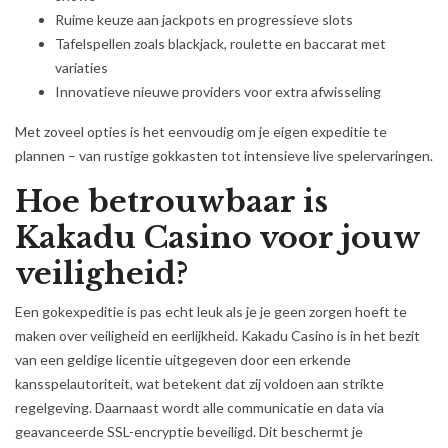
Ruime keuze aan jackpots en progressieve slots
Tafelspellen zoals blackjack, roulette en baccarat met
variaties
Innovatieve nieuwe providers voor extra afwisseling
Met zoveel opties is het eenvoudig om je eigen expeditie te
plannen – van rustige gokkasten tot intensieve live spelervaringen.
Hoe betrouwbaar is
Kakadu Casino voor jouw
veiligheid?
Een gokexpeditie is pas echt leuk als je je geen zorgen hoeft te
maken over veiligheid en eerlijkheid. Kakadu Casino is in het bezit
van een geldige licentie uitgegeven door een erkende
kansspelautoriteit, wat betekent dat zij voldoen aan strikte
regelgeving. Daarnaast wordt alle communicatie en data via
geavanceerde SSL-encryptie beveiligd. Dit beschermt je