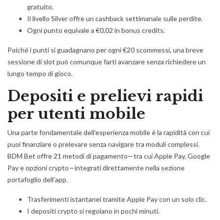
gratuito.
Il livello Silver offre un cashback settimanale sulle perdite.
Ogni punto equivale a €0,02 in bonus credits.
Poiché i punti si guadagnano per ogni €20 scommessi, una breve
sessione di slot può comunque farti avanzare senza richiedere un
lungo tempo di gioco.
Depositi e prelievi rapidi
per utenti mobile
Una parte fondamentale dell’esperienza mobile è la rapidità con cui
puoi finanziare o prelevare senza navigare tra moduli complessi.
BDM Bet offre 21 metodi di pagamento—tra cui Apple Pay, Google
Pay e opzioni crypto—integrati direttamente nella sezione
portafoglio dell’app.
Trasferimenti istantanei tramite Apple Pay con un solo clic.
I depositi crypto si regolano in pochi minuti.