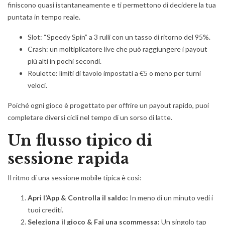
finiscono quasi istantaneamente e ti permettono di decidere la tua
puntata in tempo reale.
Slot: “Speedy Spin” a 3 rulli con un tasso di ritorno del 95%.
Crash: un moltiplicatore live che può raggiungere i payout
più alti in pochi secondi.
Roulette: limiti di tavolo impostati a €5 o meno per turni
veloci.
Poiché ogni gioco è progettato per offrire un payout rapido, puoi
completare diversi cicli nel tempo di un sorso di latte.
Un flusso tipico di
sessione rapida
Il ritmo di una sessione mobile tipica è così:
Apri l’App & Controlla il saldo:
In meno di un minuto vedi i
tuoi crediti.
Seleziona il gioco & Fai una scommessa:
Un singolo tap