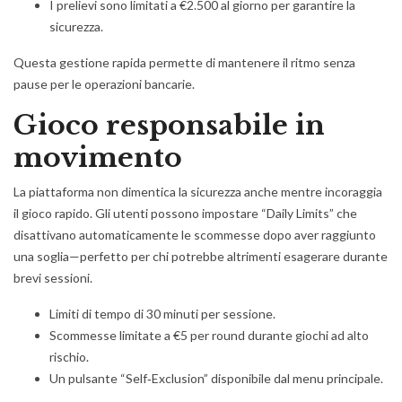
I prelievi sono limitati a €2.500 al giorno per garantire la
sicurezza.
Questa gestione rapida permette di mantenere il ritmo senza
pause per le operazioni bancarie.
Gioco responsabile in
movimento
La piattaforma non dimentica la sicurezza anche mentre incoraggia
il gioco rapido. Gli utenti possono impostare “Daily Limits” che
disattivano automaticamente le scommesse dopo aver raggiunto
una soglia—perfetto per chi potrebbe altrimenti esagerare durante
brevi sessioni.
Limiti di tempo di 30 minuti per sessione.
Scommesse limitate a €5 per round durante giochi ad alto
rischio.
Un pulsante “Self‑Exclusion” disponibile dal menu principale.