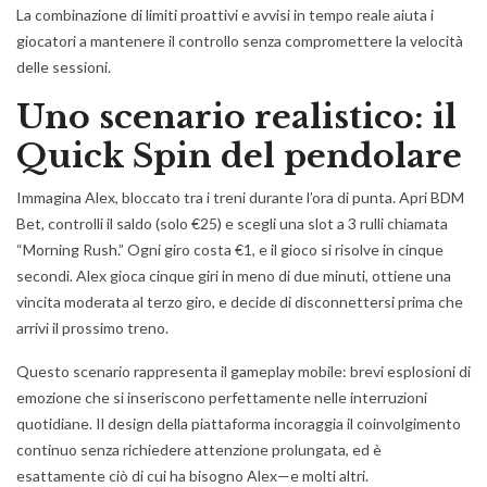
La combinazione di limiti proattivi e avvisi in tempo reale aiuta i
giocatori a mantenere il controllo senza compromettere la velocità
delle sessioni.
Uno scenario realistico: il
Quick Spin del pendolare
Immagina Alex, bloccato tra i treni durante l’ora di punta. Apri BDM
Bet, controlli il saldo (solo €25) e scegli una slot a 3 rulli chiamata
“Morning Rush.” Ogni giro costa €1, e il gioco si risolve in cinque
secondi. Alex gioca cinque giri in meno di due minuti, ottiene una
vincita moderata al terzo giro, e decide di disconnettersi prima che
arrivi il prossimo treno.
Questo scenario rappresenta il gameplay mobile: brevi esplosioni di
emozione che si inseriscono perfettamente nelle interruzioni
quotidiane. Il design della piattaforma incoraggia il coinvolgimento
continuo senza richiedere attenzione prolungata, ed è
esattamente ciò di cui ha bisogno Alex—e molti altri.