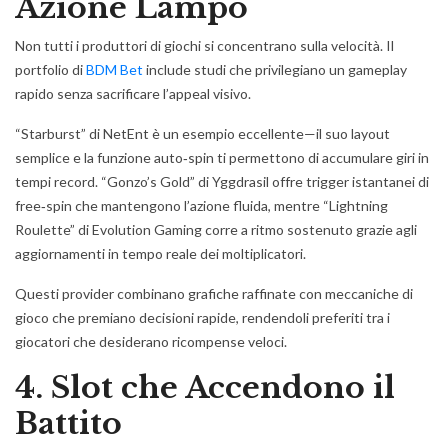
Azione Lampo
Non tutti i produttori di giochi si concentrano sulla velocità. Il
portfolio di
BDM Bet
include studi che privilegiano un gameplay
rapido senza sacrificare l’appeal visivo.
“Starburst” di NetEnt è un esempio eccellente—il suo layout
semplice e la funzione auto‑spin ti permettono di accumulare giri in
tempi record. “Gonzo’s Gold” di Yggdrasil offre trigger istantanei di
free‑spin che mantengono l’azione fluida, mentre “Lightning
Roulette” di Evolution Gaming corre a ritmo sostenuto grazie agli
aggiornamenti in tempo reale dei moltiplicatori.
Questi provider combinano grafiche raffinate con meccaniche di
gioco che premiano decisioni rapide, rendendoli preferiti tra i
giocatori che desiderano ricompense veloci.
4. Slot che Accendono il
Battito