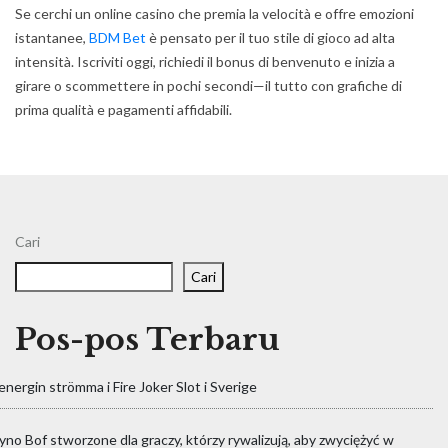
Se cerchi un online casino che premia la velocità e offre emozioni
istantanee,
BDM Bet
è pensato per il tuo stile di gioco ad alta
intensità. Iscriviti oggi, richiedi il bonus di benvenuto e inizia a
girare o scommettere in pochi secondi—il tutto con grafiche di
prima qualità e pagamenti affidabili.
Cari
Cari
Pos-pos Terbaru
energin strömma i Fire Joker Slot i Sverige
yno Bof stworzone dla graczy, którzy rywalizują, aby zwyciężyć w